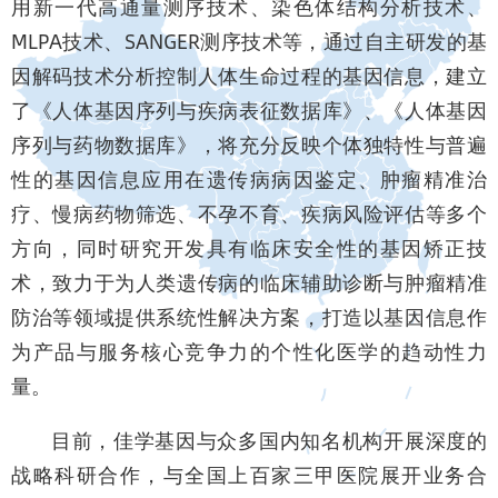
用新一代高通量测序技术、染色体结构分析技术、
MLPA技术、SANGER测序技术等，通过自主研发的基
因解码技术分析控制人体生命过程的基因信息，建立
了《人体基因序列与疾病表征数据库》、《人体基因
序列与药物数据库》，将充分反映个体独特性与普遍
性的基因信息应用在遗传病病因鉴定、肿瘤精准治
疗、慢病药物筛选、不孕不育、疾病风险评估等多个
方向，同时研究开发具有临床安全性的基因矫正技
术，致力于为人类遗传病的临床辅助诊断与肿瘤精准
防治等领域提供系统性解决方案，打造以基因信息作
为产品与服务核心竞争力的个性化医学的趋动性力
量。
目前，佳学基因与众多国内知名机构开展深度的
战略科研合作，与全国上百家三甲医院展开业务合