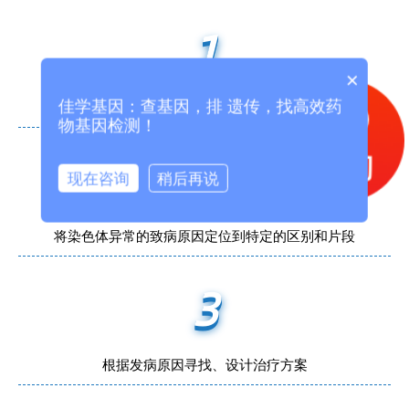
1
×
明确患者的发病原因是否是由染色体异常引起
佳学基因：查基因，排 遗传，找高效药
物基因检测！
2
现在咨询
稍后再说
将染色体异常的致病原因定位到特定的区别和片段
3
根据发病原因寻找、设计治疗方案