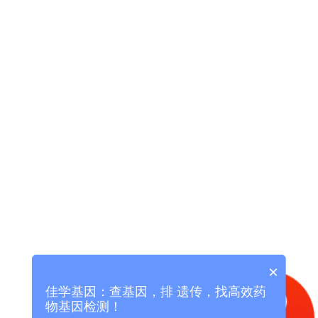
×
佳学基因：查基因，排 遗传，找高效药
物基因检测！