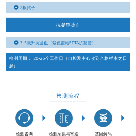
2根拭子
抗凝静脉血
3-5毫升抗凝血（紫色盖帽EDTA抗凝管）
检测周期： 20-25个工作日（自检测中心收到合格样本之日
起）
检测流程
检测咨询
检测采集与寄送
基因解码