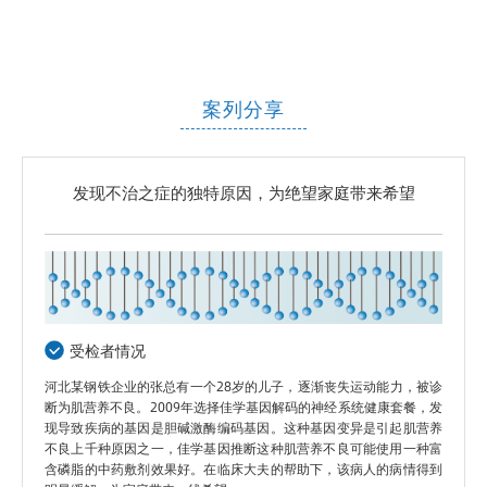
案列分享
发现不治之症的独特原因，为绝望家庭带来希望
受检者情况
河北某钢铁企业的张总有一个28岁的儿子，逐渐丧失运动能力，被诊
断为肌营养不良。2009年选择佳学基因解码的神经系统健康套餐，发
现导致疾病的基因是胆碱激酶编码基因。这种基因变异是引起肌营养
不良上千种原因之一，佳学基因推断这种肌营养不良可能使用一种富
含磷脂的中药敷剂效果好。在临床大夫的帮助下，该病人的病情得到