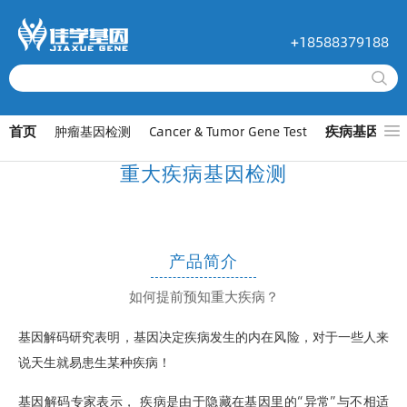
+18588379188
首页
疾病基因检测
肿瘤基因检测
Cancer & Tumor Gene Test
重大疾病基因检测
产品简介
如何提前预知重大疾病？
基因解码研究表明，基因决定疾病发生的内在风险，对于一些人来
说天生就易患生某种疾病！
基因解码专家表示， 疾病是由于隐藏在基因里的“异常”与不相适