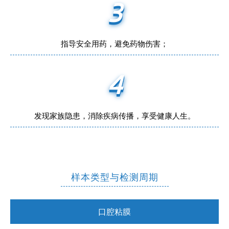
3
指导安全用药，避免药物伤害；
4
发现家族隐患，消除疾病传播，享受健康人生。
样本类型与检测周期
口腔粘膜