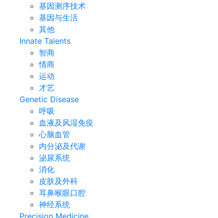
基因测序技术
基因与生活
其他
Innate Talents
智商
情商
运动
才艺
Genetic Disease
呼吸
血液及风湿免疫
心脑血管
内分泌及代谢
泌尿系统
消化
皮肤及外科
耳鼻喉眼口腔
神经系统
Precision Medicine