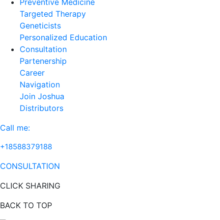
Preventive Medicine
Targeted Therapy
Geneticists
Personalized Education
Consultation
Partenership
Career
Navigation
Join Joshua
Distributors
Call me:
+18588379188
CONSULTATION
CLICK SHARING
BACK TO TOP