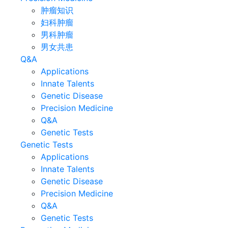
肿瘤知识
妇科肿瘤
男科肿瘤
男女共患
Q&A
Applications
Innate Talents
Genetic Disease
Precision Medicine
Q&A
Genetic Tests
Genetic Tests
Applications
Innate Talents
Genetic Disease
Precision Medicine
Q&A
Genetic Tests